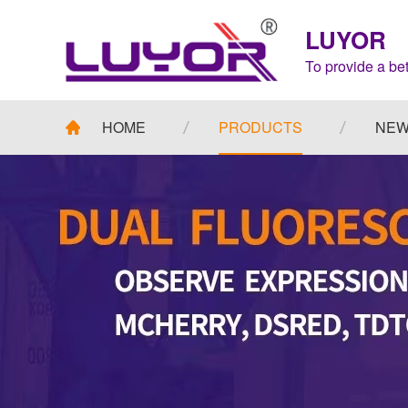
LUYOR
To provide a bet
HOME
PRODUCTS
NE