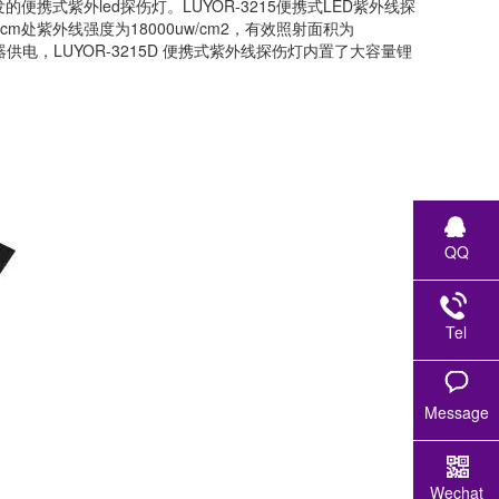
便携式紫外led探伤灯。LUYOR-3215便携式LED紫外线探
0cm处紫外线强度为18000uw/cm2，有效照射面积为
器供电，LUYOR-3215D 便携式紫外线探伤灯内置了大容量锂
QQ
Tel
Message
Wechat