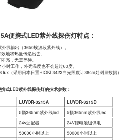
3215A便携式LED紫外线探伤灯特点：
波紫外线输出（3650埃波段紫外线）。
有效地将热量传递出去。
开即亮，无需等待。
24小时工作，外壳温度也不会超过60度。
8 lux（采用日本日置HIOKI 3423白光照度计38cm处测量数据）
5A便携式LED紫外线探伤灯的技术参数：
LUYOR-3215A
LUYOR-3215D
5颗365nm紫外线led
5颗365nm紫外线led
24v适配器
24V锂电池组供电
50000小时以上
50000小时以上