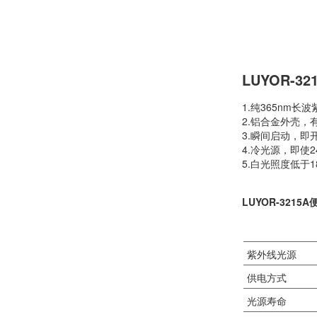
LUYOR-
1.纯365nm长
2.铝合金外壳，
3.瞬间启动，即
4.冷光源，即使
5.白光照度低于1
LUYOR-321
紫外线光源
供电方式
光源寿命