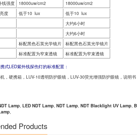
外线强度
18000uw/cm2
18000uw/cm2
亮度
低于10 lux
低于10 lux
大约6小时
大约6小时
标配黑色石英光学镜片
标配黑色石英光学镜片
标准配置为窄束透镜
标准配置为窄束透镜
5A便携式LED紫外线探伤灯的标准配置：
5A主机，硬携箱，LUV-10透明防护眼镜，LUV-30荧光增强防护眼镜，说
 NDT Lamp
,
LED NDT Lamp
,
NDT Lamp
,
NDT Blacklight UV Lamp
,
B
 Lamp
,
ded Products