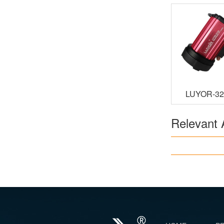
LUYOR-321
LED
Relevant A