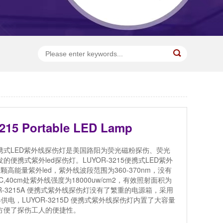
215 Portable LED Lamp
15便携式LED紫外线探伤灯是美国路阳为荧光磁粉探伤、荧光
便携式紫外led探伤灯。LUYOR-3215便携式LED紫外
颗高能量紫外led，紫外线波段范围为360-370nm，没有
C,40cm处紫外线强度为18000uw/cm2，有效照射面积为
OR-3215A 便携式紫外线探伤灯没有了繁重的电源箱，采用
器供电，LUYOR-3215D 便携式紫外线探伤灯内置了大容量
方便了探伤工人的便捷性。