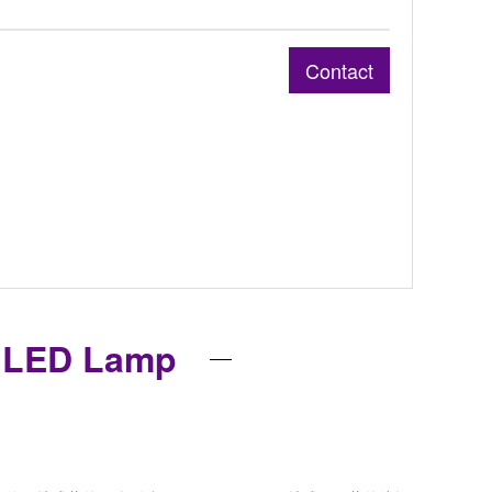
Contact
e LED Lamp