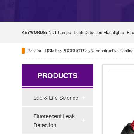
KEYWORDS:
NDT Lamps
Leak Detection Flashlights
Flu
Position:
HOME
>>
PRODUCTS
>>
Nondestructive Testin
PRODUCTS
Lab & Life Science
Fluorescent Leak
Detection