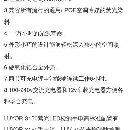
3.
空调冷媒的荧光染
兼容所有流行的通用/ POE
料
4. 十万小时的光源寿命。
5.外形小巧的设计能够轻松深入狭小的空间照
射。
6.硬氧化铝合金外壳。
7.两节可充电锂电池能够连续工作6小时。
8.100-240v交流充电器和12v车载充电器方便各
种场合充电。
LUYOR-3150紫光LED检漏手电筒标准配置有
LUYOR-3150手电筒、LUV-30荧光增强防护眼